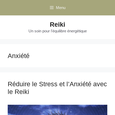
Aller
Menu
au
contenu
Reiki
Un soin pour l'équilibre énergétique
Anxiété
Réduire le Stress et l’Anxiété avec
le Reiki