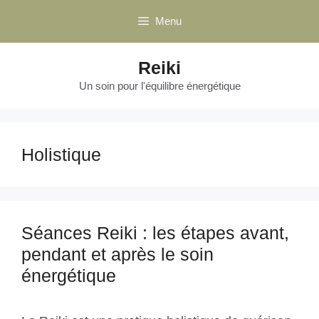
Aller
Menu
au
contenu
Reiki
Un soin pour l'équilibre énergétique
Holistique
Séances Reiki : les étapes avant,
pendant et après le soin
énergétique