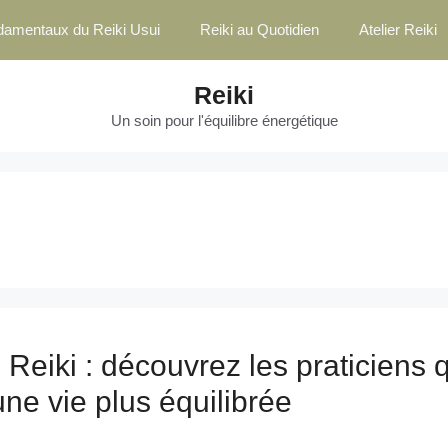
damentaux du Reiki Usui
Reiki au Quotidien
Atelier Reiki
Reiki
Un soin pour l'équilibre énergétique
 Reiki : découvrez les praticiens 
une vie plus équilibrée