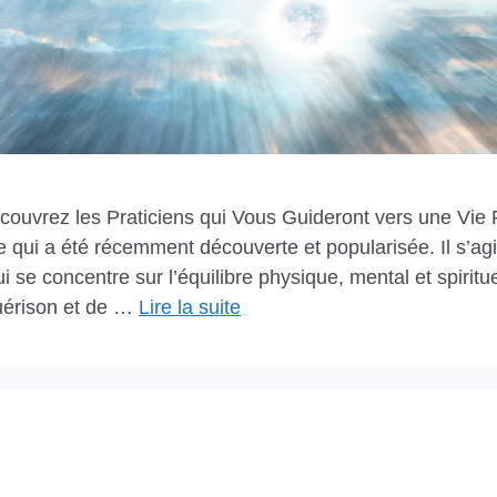
écouvrez les Praticiens qui Vous Guideront vers une Vie 
e qui a été récemment découverte et popularisée. Il s’a
i se concentre sur l’équilibre physique, mental et spiritu
uérison et de …
Lire la suite