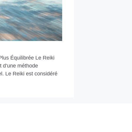
Plus Équilibrée Le Reiki
git d’une méthode
el. Le Reiki est considéré