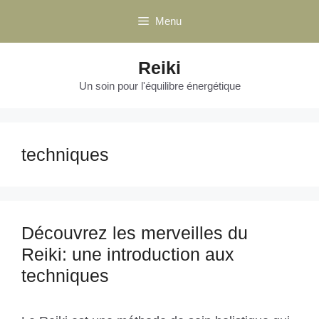
Aller
Menu
au
contenu
Reiki
Un soin pour l'équilibre énergétique
techniques
Découvrez les merveilles du
Reiki: une introduction aux
techniques